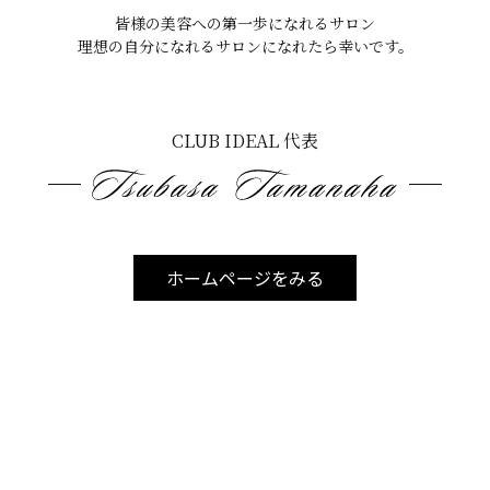
皆様の美容への第一歩になれるサロン
理想の自分になれるサロンになれたら幸いです。
CLUB IDEAL 代表
たっている」
です。
ホームページをみる
ので常に気を使って行きましょう