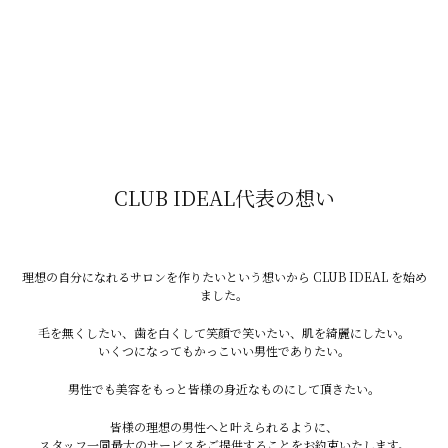
CLUB IDEAL代表の想い
理想の自分になれるサロンを作りたいという想いから CLUB IDEAL を始め
ました。
毛を無くしたい、歯を白くして笑顔で笑いたい、肌を綺麗にしたい。
いくつになってもかっこいい男性でありたい。
男性でも美容をもっと皆様の身近なものにして頂きたい。
皆様の理想の男性へと叶えられるように、
スタッフ一同最大のサービスをご提供することをお約束いたします。