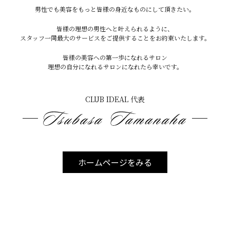
男性でも美容をもっと皆様の身近なものにして頂きたい。
皆様の理想の男性へと叶えられるように、
スタッフ一同最大のサービスをご提供することをお約束いたします。
皆様の美容への第一歩になれるサロン
理想の自分になれるサロンになれたら幸いです。
CLUB IDEALについて
CLUB IDEAL 代表
メニュー・料金
店舗情報
ホームページをみる
よくある質問
お問い合わせ