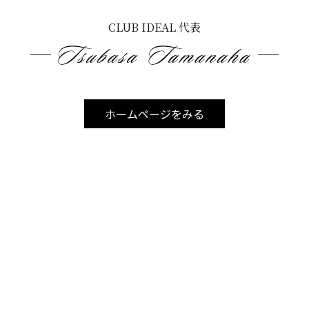
After
CLUB IDEAL 代表
ホームページをみる
＜
＞
一覧へ戻る