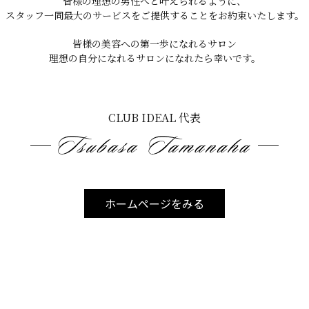
皆様の理想の男性へと叶えられるように、
スタッフ一同最大のサービスをご提供することをお約束いたします。
皆様の美容への第一歩になれるサロン
伊差川 102
理想の自分になれるサロンになれたら幸いです。
CLUB IDEAL 代表
ホームページをみる
ラシオンmine401