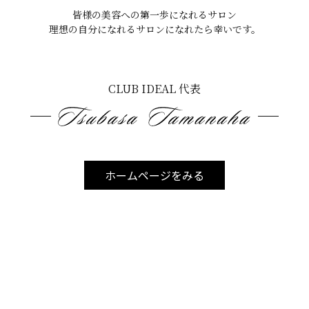
皆様の美容への第一歩になれるサロン
理想の自分になれるサロンになれたら幸いです。
CLUB IDEAL 代表
ホームページをみる
こるリスク
も、
く必要があります。