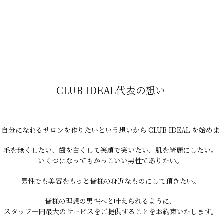
老化で薄くなることも
テストステロン）の量
CLUB IDEAL代表の想い
くなることもある
自分になれるサロンを作りたいという想いから CLUB IDEAL を始め
毛を無くしたい、歯を白くして笑顔で笑いたい、肌を綺麗にしたい。
いくつになってもかっこいい男性でありたい。
男性でも美容をもっと皆様の身近なものにして頂きたい。
皆様の理想の男性へと叶えられるように、
スタッフ一同最大のサービスをご提供することをお約束いたします。